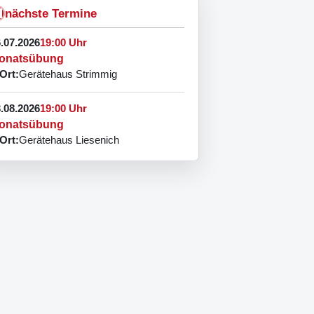
nächste Termine
.07.2026
19:00 Uhr
onatsübung
Ort:
Gerätehaus Strimmig
.08.2026
19:00 Uhr
onatsübung
Ort:
Gerätehaus Liesenich