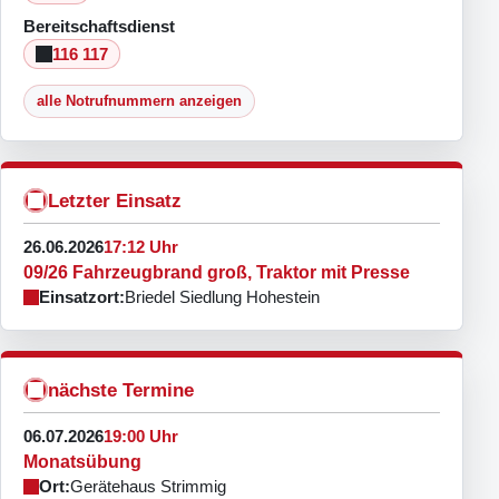
Bereitschaftsdienst
116 117
alle Notrufnummern anzeigen
Letzter Einsatz
26.06.2026
17:12 Uhr
09/26 Fahrzeugbrand groß, Traktor mit Presse
Einsatzort:
Briedel Siedlung Hohestein
nächste Termine
06.07.2026
19:00 Uhr
Monatsübung
Ort:
Gerätehaus Strimmig