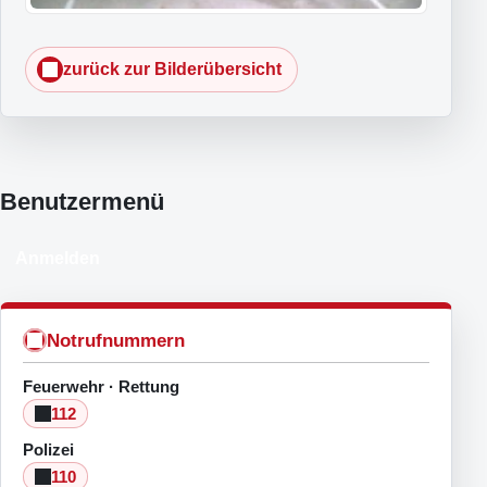
zurück zur Bilderübersicht
Benutzermenü
Anmelden
Notrufnummern
Feuerwehr · Rettung
112
Polizei
110